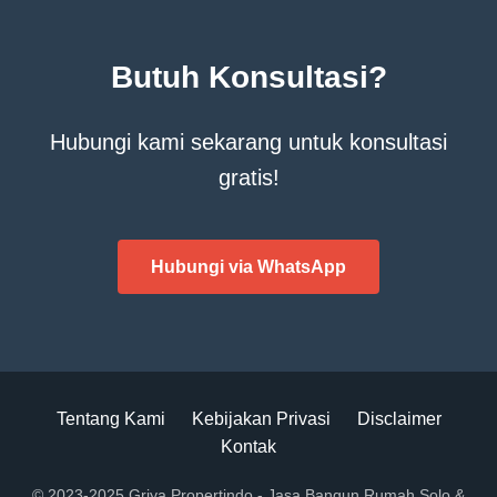
Butuh Konsultasi?
Hubungi kami sekarang untuk konsultasi
gratis!
Hubungi via WhatsApp
Tentang Kami
Kebijakan Privasi
Disclaimer
Kontak
© 2023-2025 Griya Propertindo - Jasa Bangun Rumah Solo &