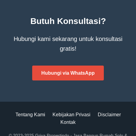
Butuh Konsultasi?
Hubungi kami sekarang untuk konsultasi
gratis!
Hubungi via WhatsApp
Tentang Kami
Kebijakan Privasi
Disclaimer
Kontak
© 2023-2025 Griya Propertindo - Jasa Bangun Rumah Solo &